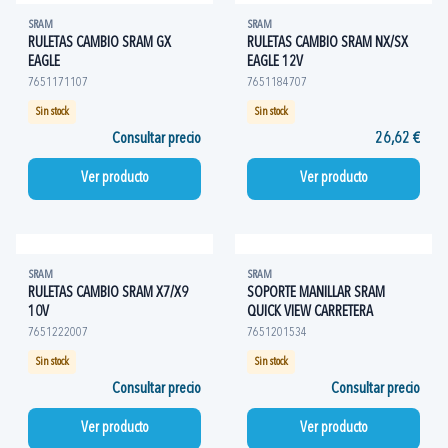
SRAM
SRAM
RULETAS CAMBIO SRAM GX
RULETAS CAMBIO SRAM NX/SX
EAGLE
EAGLE 12V
7651171107
7651184707
Sin stock
Sin stock
Consultar precio
26,62 €
Ver producto
Ver producto
SRAM
SRAM
RULETAS CAMBIO SRAM X7/X9
SOPORTE MANILLAR SRAM
10V
QUICK VIEW CARRETERA
7651222007
7651201534
Sin stock
Sin stock
Consultar precio
Consultar precio
Ver producto
Ver producto