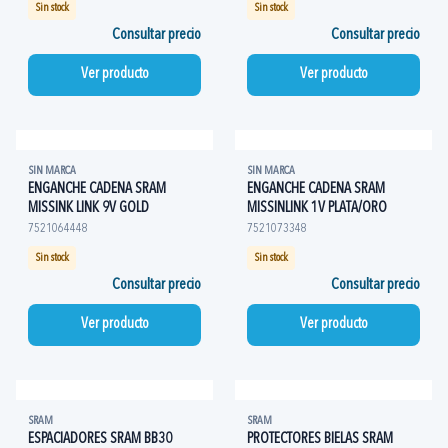
Sin stock
Sin stock
Consultar precio
Consultar precio
Ver producto
Ver producto
SIN MARCA
SIN MARCA
ENGANCHE CADENA SRAM
ENGANCHE CADENA SRAM
MISSINK LINK 9V GOLD
MISSINLINK 1V PLATA/ORO
7521064448
7521073348
Sin stock
Sin stock
Consultar precio
Consultar precio
Ver producto
Ver producto
SRAM
SRAM
ESPACIADORES SRAM BB30
PROTECTORES BIELAS SRAM