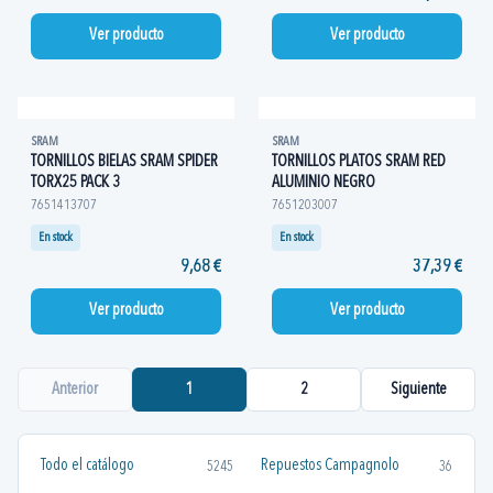
Ver producto
Ver producto
SRAM
SRAM
TORNILLOS BIELAS SRAM SPIDER
TORNILLOS PLATOS SRAM RED
TORX25 PACK 3
ALUMINIO NEGRO
7651413707
7651203007
En stock
En stock
9,68 €
37,39 €
Ver producto
Ver producto
Anterior
1
2
Siguiente
Todo el catálogo
Repuestos Campagnolo
5245
36