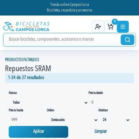
Tienda online Campos Lorca
Bicicletas, recambios y accesorios
0
PRODUCTOS FILTRADOS
Repuestos SRAM
1-24 de 27 resultados
Marca
Precio desde
Precio hasta
Orden
Mostrar
Aplicar
Limpiar