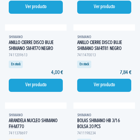
Ver producto
Ver producto
SHIMANO
SHIMANO
ANILLO CIERRE DISCO BUJE
ANILLO CIERRE DISCO BUJE
SHIMANO SM-RT70 NEGRO
SHIMANO SM-RT81 NEGRO
7411209613
7411470013
En stock
En stock
4,00 €
7,84 €
Ver producto
Ver producto
SHIMANO
SHIMANO
ARANDELA NUCLEO SHIMANO
BOLAS SHIMANO HB 3/16
FH-M770
BOLSA 20 PCS
7411378697
7411198234