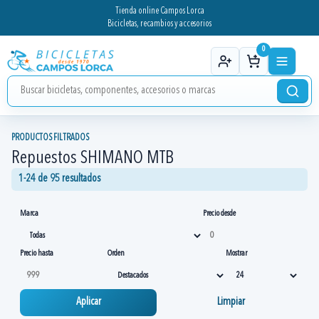
Tienda online Campos Lorca
Bicicletas, recambios y accesorios
0
PRODUCTOS FILTRADOS
Repuestos SHIMANO MTB
1-24 de 95 resultados
Marca
Precio desde
Precio hasta
Orden
Mostrar
Aplicar
Limpiar