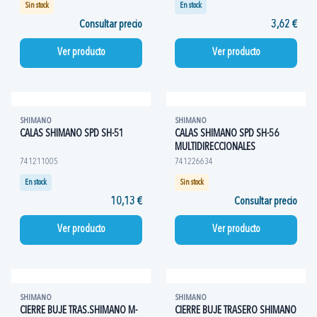
Sin stock
En stock
Consultar precio
3,62 €
Ver producto
Ver producto
SHIMANO
SHIMANO
CALAS SHIMANO SPD SH-51
CALAS SHIMANO SPD SH-56
MULTIDIRECCIONALES
741211005
741226634
En stock
Sin stock
10,13 €
Consultar precio
Ver producto
Ver producto
SHIMANO
SHIMANO
CIERRE BUJE TRAS.SHIMANO M-
CIERRE BUJE TRASERO SHIMANO