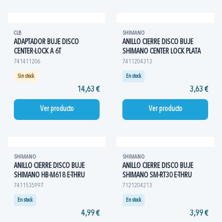
CLB
SHIMANO
ADAPTADOR BUJE DISCO
ANILLO CIERRE DISCO BUJE
CENTER-LOCK A 6T
SHIMANO CENTER LOCK PLATA
741411206
7411204313
Sin stock
En stock
14,63 €
3,63 €
Ver producto
Ver producto
SHIMANO
SHIMANO
ANILLO CIERRE DISCO BUJE
ANILLO CIERRE DISCO BUJE
SHIMANO HB-M618 E-THRU
SHIMANO SM-RT30 E-THRU
7411535997
7121204213
En stock
En stock
4,99 €
3,99 €