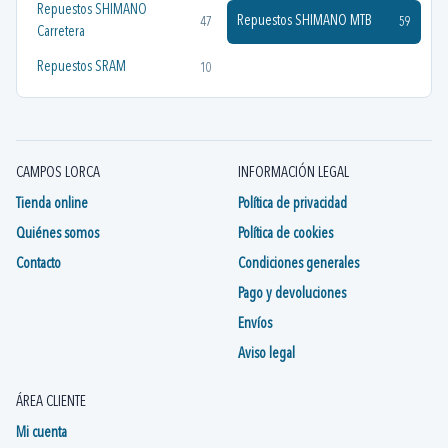
Repuestos SHIMANO
Repuestos SHIMANO MTB
47
59
Carretera
Repuestos SRAM
10
CAMPOS LORCA
INFORMACIÓN LEGAL
Tienda online
Política de privacidad
Quiénes somos
Política de cookies
Contacto
Condiciones generales
Pago y devoluciones
Envíos
Aviso legal
ÁREA CLIENTE
Mi cuenta