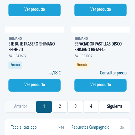
Ver producto
Ver producto
SHIMANO
SHIMANO
EJE BUJE TRASERO SHIMANO
ESPACIADOR PASTILLAS DISCO
FH-HG20
SHIMANO BR-M445
7411343697
7411323097
En stock
Sin stock
5,18 €
Consultar precio
Ver producto
Ver producto
Anterior
1
2
3
4
Siguiente
Todo el catálogo
Repuestos Campagnolo
5244
36