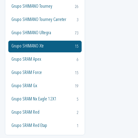
Grupo SHIMANO Tourney
26
Grupo SHIMANO Tourney Carreter
3
Grupo SHIMANO Ultegra
73
Grupo SHIMANO Xtr
15
Grupo SRAM Apex
6
Grupo SRAM Force
15
Grupo SRAM Gx
19
Grupo SRAM Nx Eagle 12X1
5
Grupo SRAM Red
2
Grupo SRAM Red Etap
1