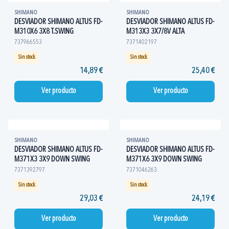
SHIMANO
SHIMANO
DESVIADOR SHIMANO ALTUS FD-
DESVIADOR SHIMANO ALTUS FD-
M310X6 3X8 T.SWING
M313X3 3X7/8V ALTA
737966553
7371402197
Sin stock
Sin stock
14,89 €
25,40 €
Ver producto
Ver producto
SHIMANO
SHIMANO
DESVIADOR SHIMANO ALTUS FD-
DESVIADOR SHIMANO ALTUS FD-
M371X3 3X9 DOWN SWING
M371X6 3X9 DOWN SWING
7371392797
7371046263
Sin stock
Sin stock
29,03 €
24,19 €
Ver producto
Ver producto