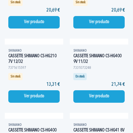
Sin stock
Sin stock
20,69 €
20,69 €
Ver producto
Ver producto
SHIMANO
SHIMANO
CASSETTE SHIMANO CS-HG210
CASSETTE SHIMANO CS-HG400
7V 12/32
9V 11/32
7371615597
7331073248
Sin stock
En stock
13,31 €
21,74 €
Ver producto
Ver producto
SHIMANO
SHIMANO
CASSETTE SHIMANO CS-HG400
CASSETTE SHIMANO CS-HG41 8V