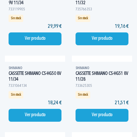
9V 11/34
11/32
733119905
735766353
Sin stock
Sin stock
29,99 €
19,16 €
Ver producto
Ver producto
SHIMANO
SHIMANO
CASSETTE SHIMANO CS-HG50 8V
CASSETTE SHIMANO CS-HG51 8V
11/34
11/28
7331064134
733625305
Sin stock
Sin stock
18,24 €
21,51 €
Ver producto
Ver producto