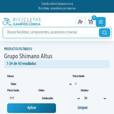
Tienda online Campos Lorca
Bicicletas, recambios y accesorios
0
PRODUCTOS FILTRADOS
Grupo Shimano Altus
1-24 de 60 resultados
Marca
Precio desde
Precio hasta
Orden
Mostrar
Aplicar
Limpiar