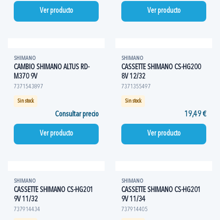
Ver producto
Ver producto
SHIMANO
SHIMANO
CAMBIO SHIMANO ALTUS RD-
CASSETTE SHIMANO CS-HG200
M370 9V
8V 12/32
7371543897
7371355497
Sin stock
Sin stock
Consultar precio
19,49 €
Ver producto
Ver producto
SHIMANO
SHIMANO
CASSETTE SHIMANO CS-HG201
CASSETTE SHIMANO CS-HG201
9V 11/32
9V 11/34
737914434
737914405