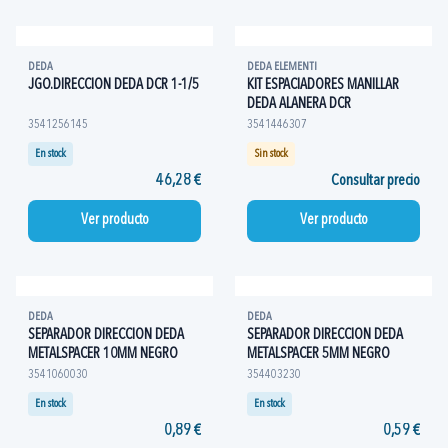
DEDA
DEDA ELEMENTI
JGO.DIRECCION DEDA DCR 1-1/5
KIT ESPACIADORES MANILLAR
DEDA ALANERA DCR
3541256145
3541446307
En stock
Sin stock
46,28 €
Consultar precio
Ver producto
Ver producto
DEDA
DEDA
SEPARADOR DIRECCION DEDA
SEPARADOR DIRECCION DEDA
METALSPACER 10MM NEGRO
METALSPACER 5MM NEGRO
3541060030
354403230
En stock
En stock
0,89 €
0,59 €