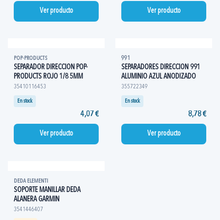
Ver producto
Ver producto
POP-PRODUCTS
991
SEPARADOR DIRECCION POP-
SEPARADORES DIRECCION 991
PRODUCTS ROJO 1/8 5MM
ALUMINIO AZUL ANODIZADO
35410116453
355722349
En stock
En stock
4,07 €
8,78 €
Ver producto
Ver producto
DEDA ELEMENTI
SOPORTE MANILLAR DEDA
ALANERA GARMIN
3541446407