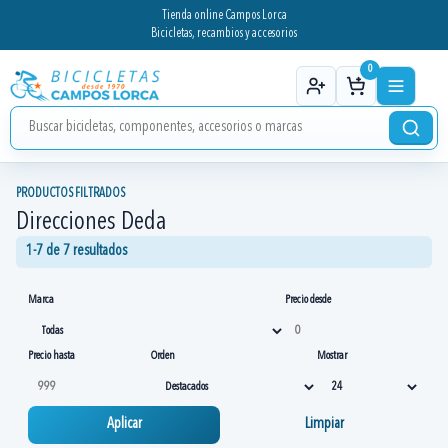
Tienda online Campos Lorca
Bicicletas, recambios y accesorios
0
PRODUCTOS FILTRADOS
Direcciones Deda
1-7 de 7 resultados
Marca
Precio desde
Precio hasta
Orden
Mostrar
Aplicar
Limpiar