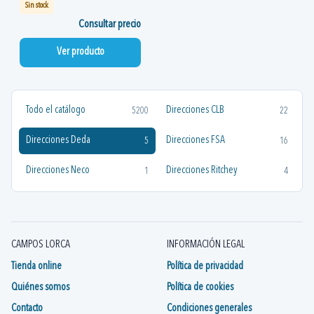
Sin stock
Consultar precio
Ver producto
Todo el catálogo
Direcciones CLB
5200
22
Direcciones Deda
Direcciones FSA
5
16
Direcciones Neco
Direcciones Ritchey
1
4
CAMPOS LORCA
INFORMACIÓN LEGAL
Tienda online
Política de privacidad
Quiénes somos
Política de cookies
Contacto
Condiciones generales