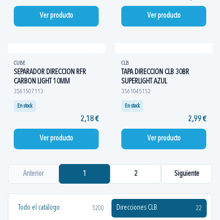
Ver producto
Ver producto
CUBE
CLB
SEPARADOR DIRECCION RFR
TAPA DIRECCION CLB 30BR
CARBON LIGHT 10MM
SUPERLIGHT AZUL
3561507113
3561045152
En stock
En stock
2,18 €
2,99 €
Ver producto
Ver producto
Anterior
1
2
Siguiente
Todo el catálogo
Direcciones CLB
5200
22