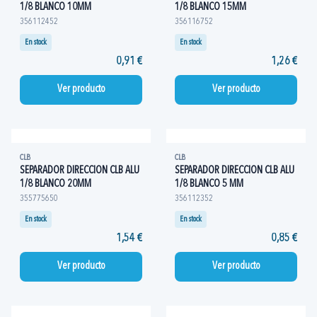
1/8 BLANCO 10MM
1/8 BLANCO 15MM
356112452
356116752
En stock
En stock
0,91 €
1,26 €
Ver producto
Ver producto
CLB
CLB
SEPARADOR DIRECCION CLB ALU
SEPARADOR DIRECCION CLB ALU
1/8 BLANCO 20MM
1/8 BLANCO 5 MM
355775650
356112352
En stock
En stock
1,54 €
0,85 €
Ver producto
Ver producto