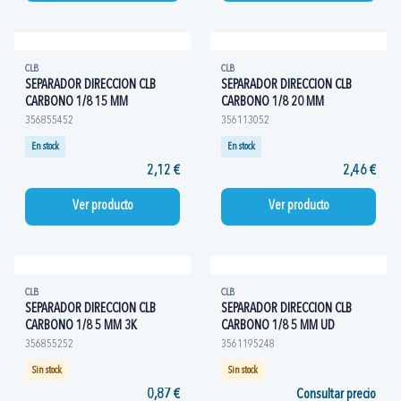
CLB
CLB
SEPARADOR DIRECCION CLB
SEPARADOR DIRECCION CLB
CARBONO 1/8 15 MM
CARBONO 1/8 20 MM
356855452
356113052
En stock
En stock
2,12 €
2,46 €
Ver producto
Ver producto
CLB
CLB
SEPARADOR DIRECCION CLB
SEPARADOR DIRECCION CLB
CARBONO 1/8 5 MM 3K
CARBONO 1/8 5 MM UD
356855252
3561195248
Sin stock
Sin stock
0,87 €
Consultar precio