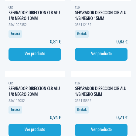
CLB
CLB
SEPARADOR DIRECCION CLB ALU
SEPARADOR DIRECCION CLB ALU
1/8 NEGRO 10MM
1/8 NEGRO 15MM
3561002352
356112152
En stock
En stock
0,81 €
0,83 €
Ver producto
Ver producto
CLB
CLB
SEPARADOR DIRECCION CLB ALU
SEPARADOR DIRECCION CLB ALU
1/8 NEGRO 20MM
1/8 NEGRO 5MM
356112052
356115852
En stock
En stock
0,94 €
0,71 €
Ver producto
Ver producto