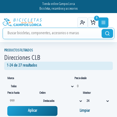
Tienda online Campos Lorca
Bicicletas, recambios y accesorios
0
PRODUCTOS FILTRADOS
Direcciones CLB
1-24 de 27 resultados
Marca
Precio desde
Precio hasta
Orden
Mostrar
Aplicar
Limpiar