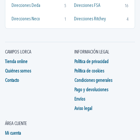
Direcciones Deda
Direcciones FSA
5
16
Direcciones Neco
Direcciones Ritchey
1
4
CAMPOS LORCA
INFORMACIÓN LEGAL
Tienda online
Política de privacidad
Quiénes somos
Política de cookies
Contacto
Condiciones generales
Pago y devoluciones
Envíos
Aviso legal
ÁREA CLIENTE
Mi cuenta