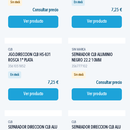
Sin stock
En stock
Consultar precio
7,25 €
Ver producto
Ver producto
CLB
SIN MARCA
JGO.DIRECCION CLB HS-831
SEPARADOR CLB ALUMINIO
ROSCA 1" PLATA
NEGRO 22.2 10MM
3561051852
356777102
En stock
Sin stock
7,25 €
Consultar precio
Ver producto
Ver producto
CLB
CLB
SEPARADOR DIRECCION CLB ALU
SEPARADOR DIRECCION CLB ALU