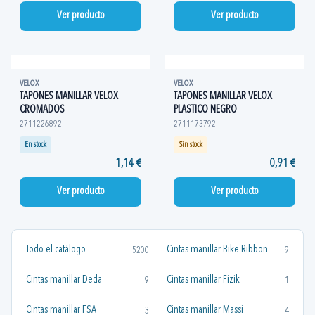
Ver producto
Ver producto
VELOX
VELOX
TAPONES MANILLAR VELOX
TAPONES MANILLAR VELOX
CROMADOS
PLASTICO NEGRO
2711226892
2711173792
En stock
Sin stock
1,14 €
0,91 €
Ver producto
Ver producto
Todo el catálogo
Cintas manillar Bike Ribbon
5200
9
Cintas manillar Deda
Cintas manillar Fizik
9
1
Cintas manillar FSA
Cintas manillar Massi
3
4