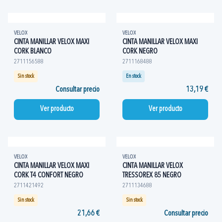
VELOX
VELOX
CINTA MANILLAR VELOX MAXI
CINTA MANILLAR VELOX MAXI
CORK BLANCO
CORK NEGRO
2711156588
2711168488
Sin stock
En stock
Consultar precio
13,19 €
Ver producto
Ver producto
VELOX
VELOX
CINTA MANILLAR VELOX MAXI
CINTA MANILLAR VELOX
CORK T4 CONFORT NEGRO
TRESSOREX 85 NEGRO
2711421492
2711134688
Sin stock
Sin stock
21,66 €
Consultar precio