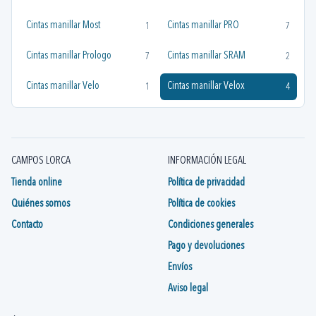
Cintas manillar Most
Cintas manillar PRO
1
7
Cintas manillar Prologo
Cintas manillar SRAM
7
2
Cintas manillar Velo
Cintas manillar Velox
1
4
CAMPOS LORCA
INFORMACIÓN LEGAL
Tienda online
Política de privacidad
Quiénes somos
Política de cookies
Contacto
Condiciones generales
Pago y devoluciones
Envíos
Aviso legal