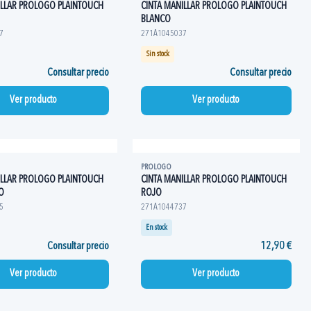
ILLAR PROLOGO PLAINTOUCH
CINTA MANILLAR PROLOGO PLAINTOUCH
BLANCO
7
271A1045037
Sin stock
Consultar precio
Consultar precio
Ver producto
Ver producto
PROLOGO
ILLAR PROLOGO PLAINTOUCH
CINTA MANILLAR PROLOGO PLAINTOUCH
O
ROJO
5
271A1044737
En stock
Consultar precio
12,90 €
Ver producto
Ver producto