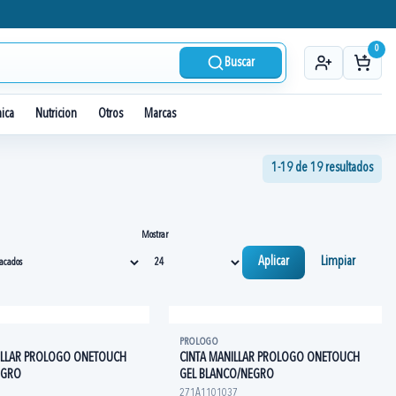
0
Buscar
nica
Nutricion
Otros
Marcas
1-19 de 19 resultados
Mostrar
Aplicar
Limpiar
PROLOGO
ILLAR PROLOGO ONETOUCH
CINTA MANILLAR PROLOGO ONETOUCH
EGRO
GEL BLANCO/NEGRO
271A1101037