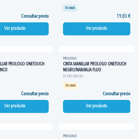
En stock
Consultar precio
19,83 €
Ver producto
Ver producto
PROLOGO
ILLAR PROLOGO ONETOUCH
CINTA MANILLAR PROLOGO ONETOUCH
ANCO
NEGRO/NARANJA FLUO
271A1104147
Sin stock
Consultar precio
Consultar precio
Ver producto
Ver producto
PROLOGO