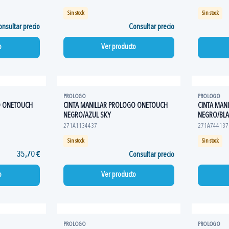
Sin stock
Sin stock
nsultar precio
Consultar precio
o
Ver producto
PROLOGO
PROLOGO
O ONETOUCH
CINTA MANILLAR PROLOGO ONETOUCH
CINTA MAN
NEGRO/AZUL SKY
NEGRO/BL
271A1134437
271A744137
Sin stock
Sin stock
35,70 €
Consultar precio
o
Ver producto
PROLOGO
PROLOGO