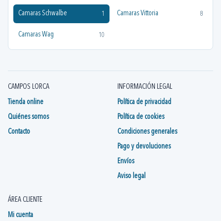
Camaras Schwalbe
Camaras Vittoria
1
8
Camaras Wag
10
CAMPOS LORCA
INFORMACIÓN LEGAL
Tienda online
Política de privacidad
Quiénes somos
Política de cookies
Contacto
Condiciones generales
Pago y devoluciones
Envíos
Aviso legal
ÁREA CLIENTE
Mi cuenta