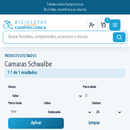
Tienda online Campos Lorca
Bicicletas, recambios y accesorios
0
PRODUCTOS FILTRADOS
Camaras Schwalbe
1-1 de 1 resultados
Marca
Precio desde
Precio hasta
Orden
Mostrar
Aplicar
Limpiar