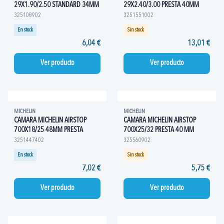
29X1.90/2.50 STANDARD 34MM
29X2.40/3.00 PRESTA 40MM
325108902
3251551002
En stock
Sin stock
6,04 €
13,01 €
Ver producto
Ver producto
MICHELIN
MICHELIN
CAMARA MICHELIN AIRSTOP
CAMARA MICHELIN AIRSTOP
700X18/25 48MM PRESTA
700X25/32 PRESTA 40 MM
3251447402
325560902
En stock
Sin stock
7,02 €
5,75 €
Ver producto
Ver producto