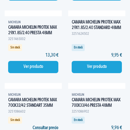
CAMARA MICHELIN PROTEK MAX
MICHELIN
CAMARA MICHELIN PROTEK MAX
29X1.85/2.40 STANDARD 48MM
29X1.85/2.40 PRESTA 48MM
3251624502
3251465002
Sin stock
En stock
13,30 €
9,95 €
Ver producto
Ver producto
MICHELIN
MICHELIN
CAMARA MICHELIN PROTEK MAX
CAMARA MICHELIN PROTEK MAX
700X32/42 STANDART 35MM
700X33/46 PRESTA 48MM
3251086602
3251086902
Sin stock
En stock
Consultar precio
9,96 €