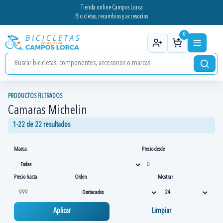
Tienda online Campos Lorca
Bicicletas, recambios y accesorios
0
PRODUCTOS FILTRADOS
Camaras Michelin
1-22 de 22 resultados
Marca
Precio desde
Precio hasta
Orden
Mostrar
Aplicar
Limpiar