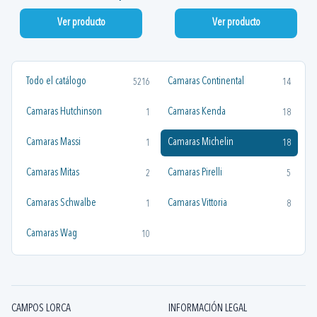
Ver producto
Ver producto
Todo el catálogo
Camaras Continental
5216
14
Camaras Hutchinson
Camaras Kenda
1
18
Camaras Massi
Camaras Michelin
1
18
Camaras Mitas
Camaras Pirelli
2
5
Camaras Schwalbe
Camaras Vittoria
1
8
Camaras Wag
10
CAMPOS LORCA
INFORMACIÓN LEGAL