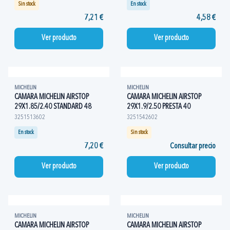
Sin stock
En stock
7,21 €
4,58 €
Ver producto
Ver producto
MICHELIN
MICHELIN
CAMARA MICHELIN AIRSTOP
CAMARA MICHELIN AIRSTOP
29X1.85/2.40 STANDARD 48
29X1.9/2.50 PRESTA 40
3251513602
3251542602
En stock
Sin stock
7,20 €
Consultar precio
Ver producto
Ver producto
MICHELIN
MICHELIN
CAMARA MICHELIN AIRSTOP
CAMARA MICHELIN AIRSTOP