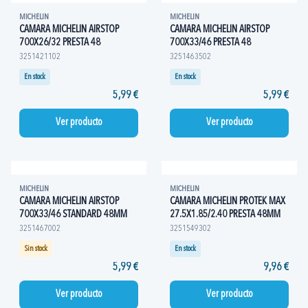
MICHELIN
MICHELIN
CAMARA MICHELIN AIRSTOP
CAMARA MICHELIN AIRSTOP
700X26/32 PRESTA 48
700X33/46 PRESTA 48
3251421102
3251463502
En stock
En stock
5,99 €
5,99 €
Ver producto
Ver producto
MICHELIN
MICHELIN
CAMARA MICHELIN AIRSTOP
CAMARA MICHELIN PROTEK MAX
700X33/46 STANDARD 48MM
27.5X1.85/2.40 PRESTA 48MM
3251467002
3251549302
Sin stock
En stock
5,99 €
9,96 €
Ver producto
Ver producto