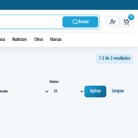
0
Buscar
nica
Nutricion
Otros
Marcas
1-2 de 2 resultados
Mostrar
Aplicar
Limpiar