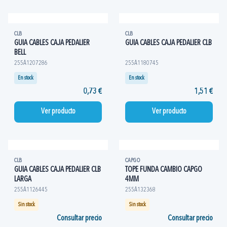
CLB
CLB
GUIA CABLES CAJA PEDALIER
GUIA CABLES CAJA PEDALIER CLB
BELL
255A1207286
255A1180745
En stock
En stock
0,73 €
1,51 €
Ver producto
Ver producto
CLB
CAPGO
GUIA CABLES CAJA PEDALIER CLB
TOPE FUNDA CAMBIO CAPGO
LARGA
4MM
255A1126445
255A132368
Sin stock
Sin stock
Consultar precio
Consultar precio