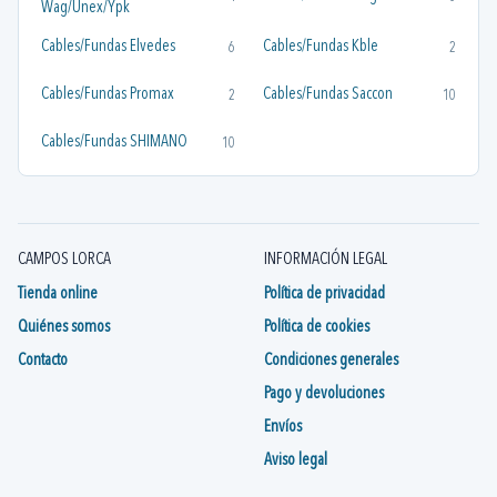
Wag/Unex/Ypk
Cables/Fundas Elvedes
Cables/Fundas Kble
6
2
Cables/Fundas Promax
Cables/Fundas Saccon
2
10
Cables/Fundas SHIMANO
10
CAMPOS LORCA
INFORMACIÓN LEGAL
Tienda online
Política de privacidad
Quiénes somos
Política de cookies
Contacto
Condiciones generales
Pago y devoluciones
Envíos
Aviso legal