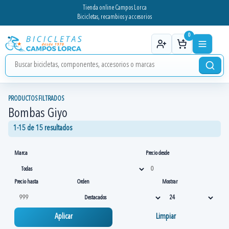
Tienda online Campos Lorca
Bicicletas, recambios y accesorios
0
PRODUCTOS FILTRADOS
Bombas Giyo
1-15 de 15 resultados
Marca
Precio desde
Precio hasta
Orden
Mostrar
Aplicar
Limpiar