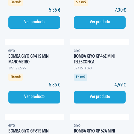
Sin stock
Sin stock
5,35 €
7,30 €
Ver producto
Ver producto
GIYO
GIYO
BOMBA GIYO GP-41S MINI
BOMBA GIYO GP-46E MINI
MANOMETRO
TELESCOPICA
3971252779
3971614560
Sin stock
En stock
5,35 €
4,99 €
Ver producto
Ver producto
GIYO
GIYO
BOMBA GIYO GP-61S MINI
BOMBA GIYO GP-62A MINI