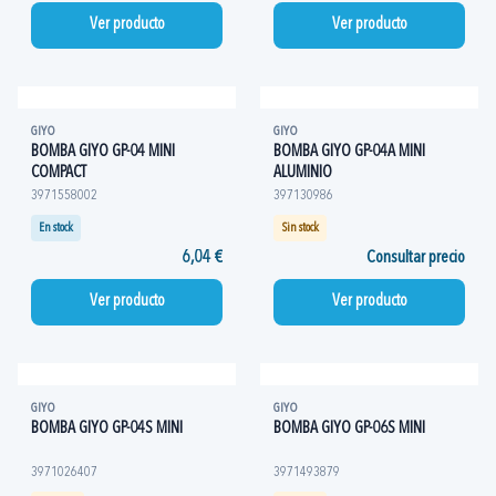
Ver producto
Ver producto
GIYO
GIYO
BOMBA GIYO GP-04 MINI
BOMBA GIYO GP-04A MINI
COMPACT
ALUMINIO
3971558002
397130986
En stock
Sin stock
6,04 €
Consultar precio
Ver producto
Ver producto
GIYO
GIYO
BOMBA GIYO GP-04S MINI
BOMBA GIYO GP-06S MINI
3971026407
3971493879