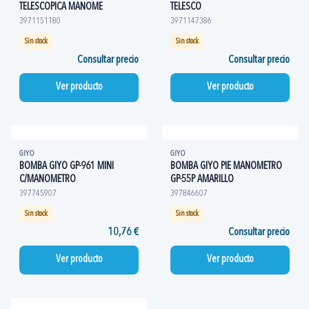
TELESCOPICA MANOME
TELESCO
3971151180
3971147386
Sin stock
Sin stock
Consultar precio
Consultar precio
Ver producto
Ver producto
GIYO
GIYO
BOMBA GIYO GP-961 MINI
BOMBA GIYO PIE MANOMETRO
C/MANOMETRO
GP-55P AMARILLO
397745907
397846607
Sin stock
Sin stock
10,76 €
Consultar precio
Ver producto
Ver producto