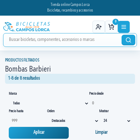
Tienda online Campos Lorca
Bicicletas, recambios y accesorios
0
PRODUCTOS FILTRADOS
Bombas Barbieri
1-8 de 8 resultados
Marca
Precio desde
Precio hasta
Orden
Mostrar
Aplicar
Limpiar