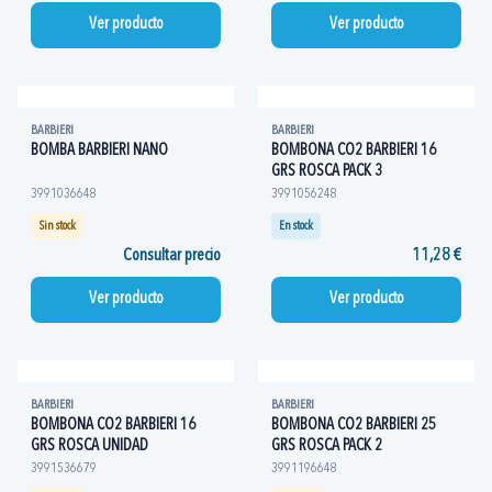
Ver producto
Ver producto
BARBIERI
BARBIERI
BOMBA BARBIERI NANO
BOMBONA CO2 BARBIERI 16
GRS ROSCA PACK 3
3991036648
3991056248
Sin stock
En stock
Consultar precio
11,28 €
Ver producto
Ver producto
BARBIERI
BARBIERI
BOMBONA CO2 BARBIERI 16
BOMBONA CO2 BARBIERI 25
GRS ROSCA UNIDAD
GRS ROSCA PACK 2
3991536679
3991196648