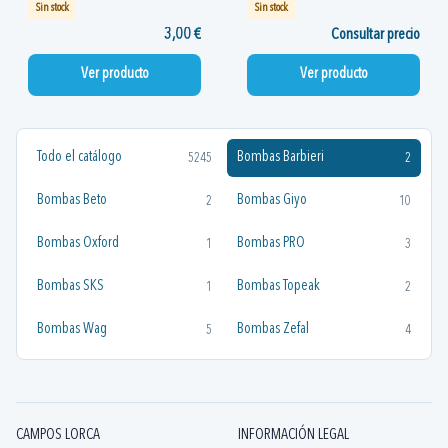
Sin stock
Sin stock
3,00 €
Consultar precio
Ver producto
Ver producto
Todo el catálogo
Bombas Barbieri
5245
2
Bombas Beto
Bombas Giyo
2
10
Bombas Oxford
Bombas PRO
1
3
Bombas SKS
Bombas Topeak
1
2
Bombas Wag
Bombas Zefal
5
4
CAMPOS LORCA
INFORMACIÓN LEGAL