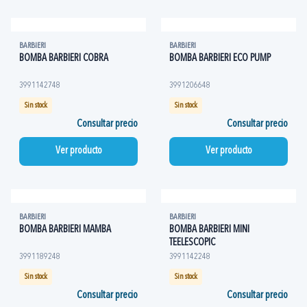
BARBIERI
BARBIERI
BOMBA BARBIERI COBRA
BOMBA BARBIERI ECO PUMP
3991142748
3991206648
Sin stock
Sin stock
Consultar precio
Consultar precio
Ver producto
Ver producto
BARBIERI
BARBIERI
BOMBA BARBIERI MAMBA
BOMBA BARBIERI MINI
TEELESCOPIC
3991189248
3991142248
Sin stock
Sin stock
Consultar precio
Consultar precio