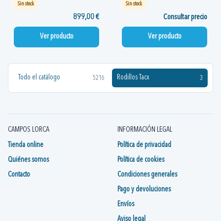
Sin stock
Sin stock
899,00 €
Consultar precio
Ver producto
Ver producto
Todo el catálogo
Rodillos Tacx
5216
3
CAMPOS LORCA
INFORMACIÓN LEGAL
Tienda online
Política de privacidad
Quiénes somos
Política de cookies
Contacto
Condiciones generales
Pago y devoluciones
Envíos
Aviso legal