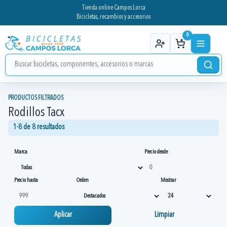
Tienda online Campos Lorca
Bicicletas, recambios y accesorios
0
PRODUCTOS FILTRADOS
Rodillos Tacx
1-8 de 8 resultados
Marca
Precio desde
Precio hasta
Orden
Mostrar
Aplicar
Limpiar