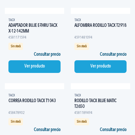
TACX
TACX
ADAPTADOR BUJE E-THRU TACX
ALFOMBRA RODILLO TACX T2918
X-12-142MM
4581171594
4591481094
Sin stock
Sin stock
Consultar precio
Consultar precio
Ver producto
Ver producto
TACX
TACX
CORREA RODILLO TACX T1043
RODILLO TACX BLUE MATIC
T2650
458478902
4581189494
Sin stock
Sin stock
Consultar precio
Consultar precio