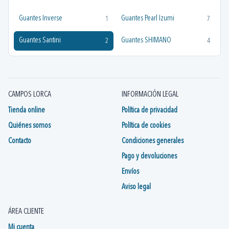
Guantes Inverse
Guantes Pearl Izumi
1
7
Guantes Santini
Guantes SHIMANO
2
4
CAMPOS LORCA
INFORMACIÓN LEGAL
Tienda online
Política de privacidad
Quiénes somos
Política de cookies
Contacto
Condiciones generales
Pago y devoluciones
Envíos
Aviso legal
ÁREA CLIENTE
Mi cuenta