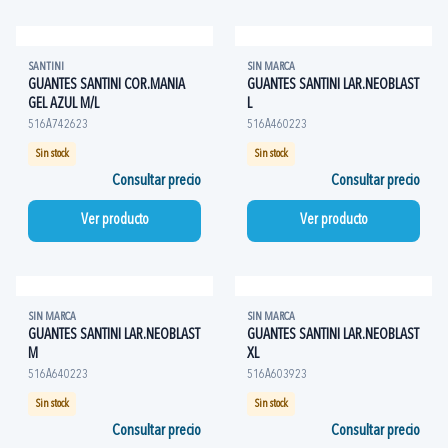
SANTINI
SIN MARCA
GUANTES SANTINI COR.MANIA
GUANTES SANTINI LAR.NEOBLAST
GEL AZUL M/L
L
516A742623
516A460223
Sin stock
Sin stock
Consultar precio
Consultar precio
Ver producto
Ver producto
SIN MARCA
SIN MARCA
GUANTES SANTINI LAR.NEOBLAST
GUANTES SANTINI LAR.NEOBLAST
M
XL
516A640223
516A603923
Sin stock
Sin stock
Consultar precio
Consultar precio