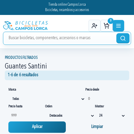
Tienda online Campos Lorca
Bicicletas, recambios y accesorios
0
PRODUCTOS FILTRADOS
Guantes Santini
1-6 de 6 resultados
Marca
Precio desde
Precio hasta
Orden
Mostrar
Aplicar
Limpiar