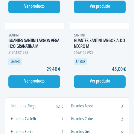
Ver producto
Ver producto
SANTINI
SANTINI
GUANTES SANTINI LARGOS VEGA
GUANTES SANTINI LARGOS ALDO
H2O GRANATINA M
NEGRO M
516A1231723
516A1595923
En stock
En stock
29,40 €
45,00 €
Ver producto
Ver producto
Todo el catálogo
Guantes Assos
5216
3
Guantes Castelli
Guantes Cube
7
2
Guantes Force
Guantes Gist
1
6