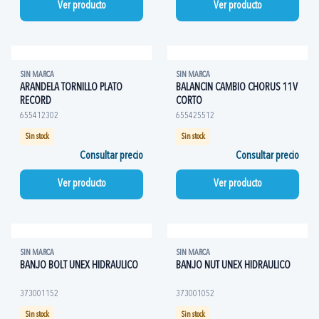
Ver producto
Ver producto
SIN MARCA
SIN MARCA
ARANDELA TORNILLO PLATO
BALANCIN CAMBIO CHORUS 11V
RECORD
CORTO
655412302
655425512
Sin stock
Sin stock
Consultar precio
Consultar precio
Ver producto
Ver producto
SIN MARCA
SIN MARCA
BANJO BOLT UNEX HIDRAULICO
BANJO NUT UNEX HIDRAULICO
373001152
373001052
Sin stock
Sin stock