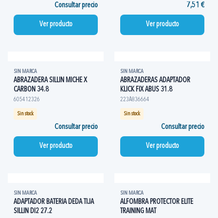
Consultar precio
7,51 €
Ver producto
Ver producto
SIN MARCA
SIN MARCA
ABRAZADERA SILLIN MICHE X
ABRAZADERAS ADAPTADOR
CARBON 34.8
KLICK FIX ABUS 31.8
605412326
223A836664
Sin stock
Sin stock
Consultar precio
Consultar precio
Ver producto
Ver producto
SIN MARCA
SIN MARCA
ADAPTADOR BATERIA DEDA TIJA
ALFOMBRA PROTECTOR ELITE
SILLIN DI2 27.2
TRAINING MAT