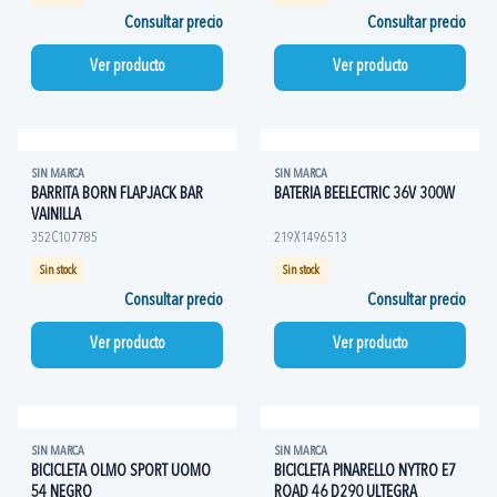
Consultar precio
Consultar precio
Ver producto
Ver producto
SIN MARCA
SIN MARCA
BARRITA BORN FLAPJACK BAR
BATERIA BEELECTRIC 36V 300W
VAINILLA
352C107785
219X1496513
Sin stock
Sin stock
Consultar precio
Consultar precio
Ver producto
Ver producto
SIN MARCA
SIN MARCA
BICICLETA OLMO SPORT UOMO
BICICLETA PINARELLO NYTRO E7
54 NEGRO
ROAD 46 D290 ULTEGRA