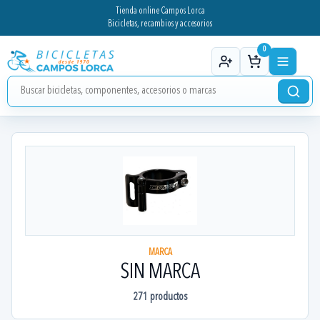
Tienda online Campos Lorca
Bicicletas, recambios y accesorios
0
MARCA
SIN MARCA
271
productos