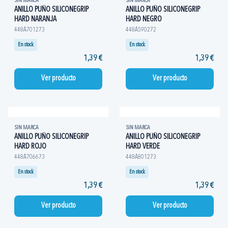
SIN MARCA
SIN MARCA
ANILLO PUÑO SILICONEGRIP
ANILLO PUÑO SILICONEGRIP
HARD NARANJA
HARD NEGRO
448A701273
448A590272
En stock
En stock
1,39 €
1,39 €
Ver producto
Ver producto
SIN MARCA
SIN MARCA
ANILLO PUÑO SILICONEGRIP
ANILLO PUÑO SILICONEGRIP
HARD ROJO
HARD VERDE
448A706673
448A801273
En stock
En stock
1,39 €
1,39 €
Ver producto
Ver producto