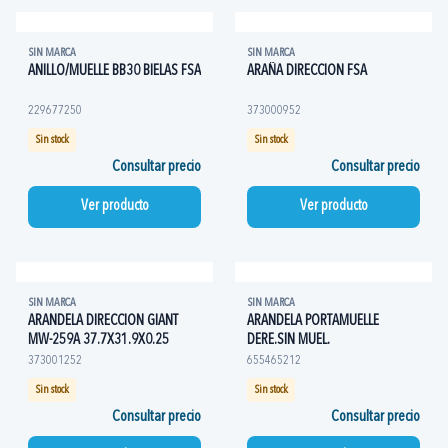
SIN MARCA
SIN MARCA
ANILLO/MUELLE BB30 BIELAS FSA
ARAÑA DIRECCION FSA
229677250
373000952
Sin stock
Sin stock
Consultar precio
Consultar precio
Ver producto
Ver producto
SIN MARCA
SIN MARCA
ARANDELA DIRECCION GIANT
ARANDELA PORTAMUELLE
MW-259A 37.7X31.9X0.25
DERE.SIN MUEL.
373001252
655465212
Sin stock
Sin stock
Consultar precio
Consultar precio