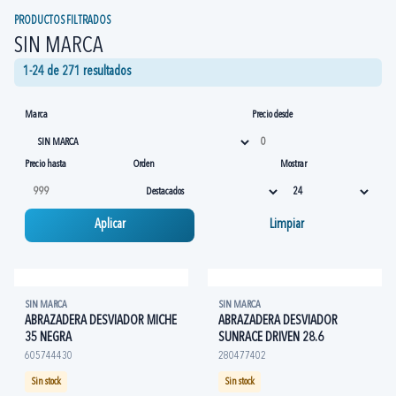
PRODUCTOS FILTRADOS
SIN MARCA
1-24 de 271 resultados
Marca
Precio desde
Precio hasta
Orden
Mostrar
Aplicar
Limpiar
SIN MARCA
SIN MARCA
ABRAZADERA DESVIADOR MICHE
ABRAZADERA DESVIADOR
35 NEGRA
SUNRACE DRIVEN 28.6
605744430
280477402
Sin stock
Sin stock