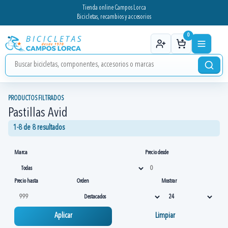
Tienda online Campos Lorca
Bicicletas, recambios y accesorios
0
PRODUCTOS FILTRADOS
Pastillas Avid
1-8 de 8 resultados
Marca
Precio desde
Precio hasta
Orden
Mostrar
Aplicar
Limpiar