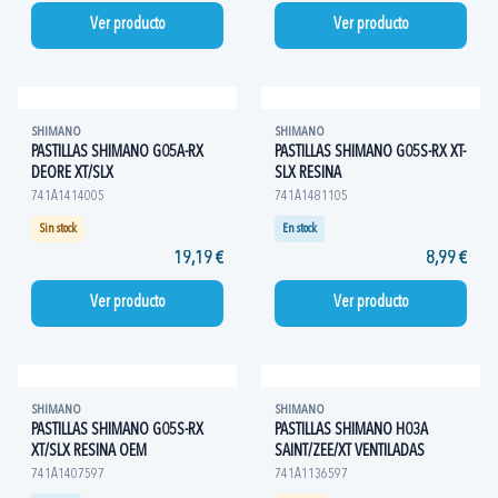
Ver producto
Ver producto
SHIMANO
SHIMANO
PASTILLAS SHIMANO G05A-RX
PASTILLAS SHIMANO G05S-RX XT-
DEORE XT/SLX
SLX RESINA
741A1414005
741A1481105
Sin stock
En stock
19,19 €
8,99 €
Ver producto
Ver producto
SHIMANO
SHIMANO
PASTILLAS SHIMANO G05S-RX
PASTILLAS SHIMANO H03A
XT/SLX RESINA OEM
SAINT/ZEE/XT VENTILADAS
741A1407597
741A1136597