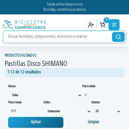
Tienda online Campos Lorca
Bicicletas, recambios y accesorios
0
PRODUCTOS FILTRADOS
Pastillas Disco SHIMANO
1-12 de 12 resultados
Marca
Precio desde
Precio hasta
Orden
Mostrar
Aplicar
Limpiar