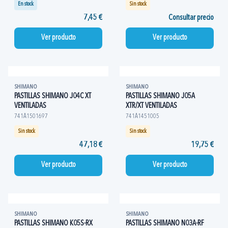
En stock
Sin stock
7,45 €
Consultar precio
Ver producto
Ver producto
SHIMANO
SHIMANO
PASTILLAS SHIMANO J04C XT
PASTILLAS SHIMANO J05A
VENTILADAS
XTR/XT VENTILADAS
741A1501697
741A1451005
Sin stock
Sin stock
47,18 €
19,75 €
Ver producto
Ver producto
SHIMANO
SHIMANO
PASTILLAS SHIMANO K05S-RX
PASTILLAS SHIMANO N03A-RF