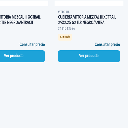
VITTORIA
TTORIA MEZCAL III XC-TRAIL
CUBIERTA VITTORIA MEZCAL III XC-TRAIL
2 TLR NEGRO/ANTRACIT
29X2.25 G2 TLR NEGRO/ANTRA
3411243686
Sin stock
Consultar precio
Consultar precio
Ver producto
Ver producto