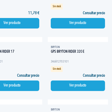
Sin stock
11,78 €
Consultar precio
Ver producto
Ver producto
BRYTON
N RIDER 17
GPS BRYTON RIDER 320 E
01
346A12703101
Sin stock
Consultar precio
Consultar precio
Ver producto
Ver producto
BRYTON