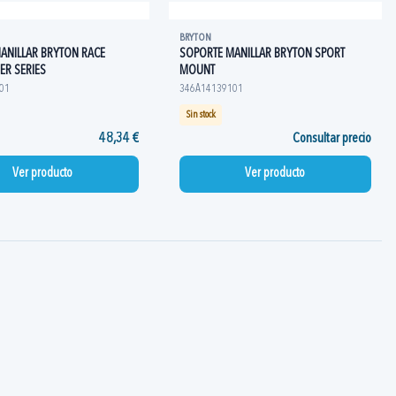
BRYTON
ANILLAR BRYTON RACE
SOPORTE MANILLAR BRYTON SPORT
ER SERIES
MOUNT
01
346A14139101
Sin stock
48,34 €
Consultar precio
Ver producto
Ver producto