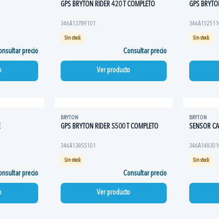
GPS BRYTON RIDER 420 T COMPLETO
GPS BRYTON
346A13789101
346A152511
Sin stock
Sin stock
nsultar precio
Consultar precio
o
Ver producto
BRYTON
BRYTON
E
GPS BRYTON RIDER S500 T COMPLETO
SENSOR CA
346A13855101
346A148301
Sin stock
Sin stock
nsultar precio
Consultar precio
o
Ver producto