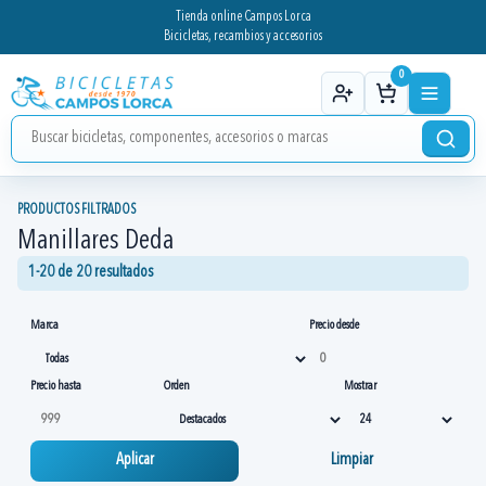
Tienda online Campos Lorca
Bicicletas, recambios y accesorios
0
PRODUCTOS FILTRADOS
Manillares Deda
1-20 de 20 resultados
Marca
Precio desde
Precio hasta
Orden
Mostrar
Aplicar
Limpiar