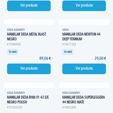
Ver producto
Ver producto
DEDA ELEMENTI
DEDA
MANILLAR DEDA METAL BLAST
MANILLAR DEDA NEWTON 44
NEGRO
DEEP TITANIUM
415940908
415611108
En stock
En stock
89,06 €
39,00 €
Ver producto
Ver producto
DEDA ELEMENTI
DEDA ELEMENTI
MANILLAR DEDA RHM 01 42 E/E
MANILLAR DEDA SUPERLEGGERA
NEGRO POLISH
44 NEGRO MATE
4151022330
415852208