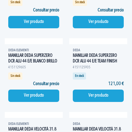
Sin stock
Sin stock
Consultar precio
Consultar precio
Ver producto
Ver producto
DEDA ELEMENTI
DEDA
MANILLAR DEDA SUPERZERO
MANILLAR DEDA SUPERZERO
DCR ALU 44 E/E BLANCO BRILLO
DCR ALU 44 E/E TEAM FINISH
4151129605
4151125905
Sin stock
En stock
Consultar precio
121,00 €
Ver producto
Ver producto
DEDA ELEMENTI
DEDA
MANILLAR DEDA VELOCITÁ 31.8
MANILLAR DEDA VELOCITÁ 31.8