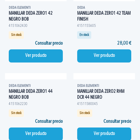
DEDA ELEMENTI
DEDA
MANILLAR DEDA ZERO1 42
MANILLAR DEDA ZERO1 42 TEAM
NEGRO BOB
FINISH
4151062430
4151155605
Sin stock
En stock
Consultar precio
28,00 €
Ver producto
Ver producto
DEDA ELEMENTI
DEDA ELEMENTI
MANILLAR DEDA ZERO1 44
MANILLAR DEDA ZERO2 RHM
NEGRO BOB
DCR 44 NEGRO
4151062230
41511580045
Sin stock
Sin stock
Consultar precio
Consultar precio
Ver producto
Ver producto