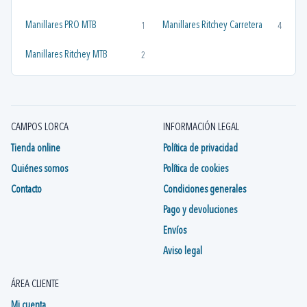
Manillares PRO MTB
Manillares Ritchey Carretera
1
4
Manillares Ritchey MTB
2
CAMPOS LORCA
INFORMACIÓN LEGAL
Tienda online
Política de privacidad
Quiénes somos
Política de cookies
Contacto
Condiciones generales
Pago y devoluciones
Envíos
Aviso legal
ÁREA CLIENTE
Mi cuenta