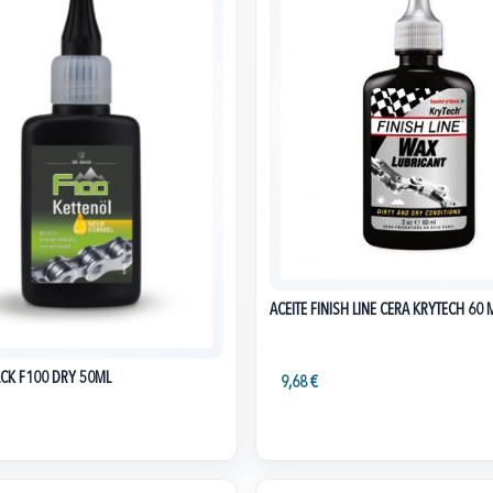
ACEITE FINISH LINE CERA KRYTECH 60 
ACK F100 DRY 50ML
9,68 €