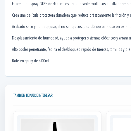
El aceite en spray GT85 de 400 ml es un lubricante multiusos de alta penetr
Crea una película protectora duradera que reduce drásticamente la fricción y e
Acabado seco y no pegajoso, al no ser grasoso, es idóneo para uso en exterio
Desplazamiento de humedad, ayuda a proteger sistemas eléctricos y arranca
Alto poder penetrante, facilita el desbloqueo rápido de tuercas, tornillos y pi
Bote en spray de 400ml.
TAMBIEN TE PUEDE INTERESAR