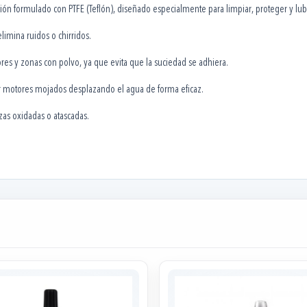
ación formulado con PTFE (Teflón), diseñado especialmente para limpiar, proteger y l
limina ruidos o chirridos.
res y zonas con polvo, ya que evita que la suciedad se adhiera.
r motores mojados desplazando el agua de forma eficaz.
ezas oxidadas o atascadas.