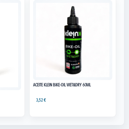
ACEITE KLEIN BIKE-OIL WET&DRY 60ML
3,52 €