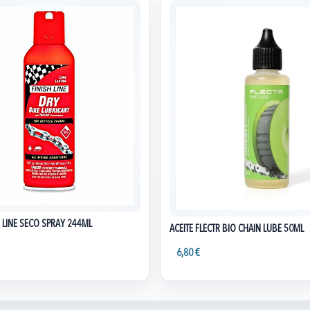
H LINE SECO SPRAY 244ML
ACEITE FLECTR BIO CHAIN LUBE 50ML
6,80 €