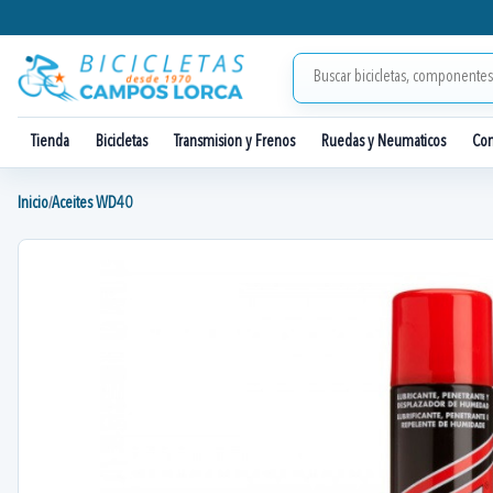
Tienda
Bicicletas
Transmision y Frenos
Ruedas y Neumaticos
Co
Inicio
Aceites WD40
/