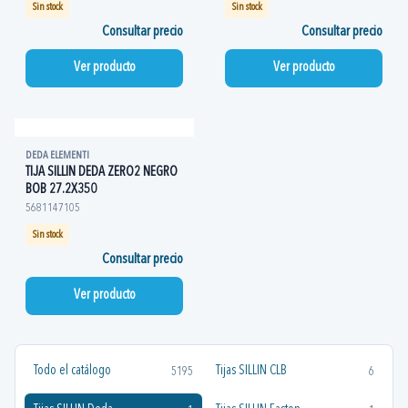
Sin stock
Sin stock
Consultar precio
Consultar precio
Ver producto
Ver producto
DEDA ELEMENTI
TIJA SILLIN DEDA ZERO2 NEGRO
BOB 27.2X350
5681147105
Sin stock
Consultar precio
Ver producto
Todo el catálogo
Tijas SILLIN CLB
5195
6