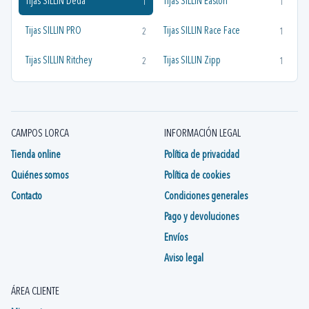
Tijas SILLIN Deda
Tijas SILLIN Easton
1
1
Tijas SILLIN PRO
Tijas SILLIN Race Face
2
1
Tijas SILLIN Ritchey
Tijas SILLIN Zipp
2
1
CAMPOS LORCA
INFORMACIÓN LEGAL
Tienda online
Política de privacidad
Quiénes somos
Política de cookies
Contacto
Condiciones generales
Pago y devoluciones
Envíos
Aviso legal
ÁREA CLIENTE