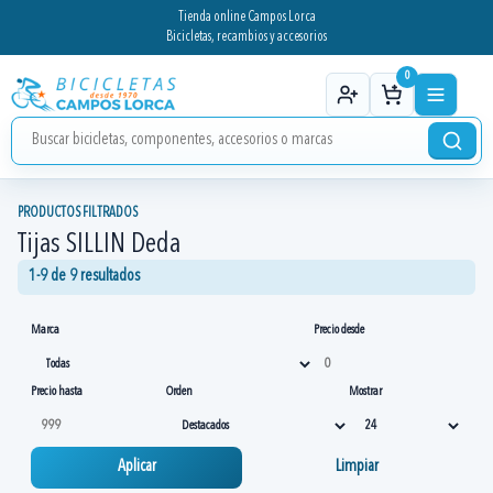
Tienda online Campos Lorca
Bicicletas, recambios y accesorios
0
PRODUCTOS FILTRADOS
Tijas SILLIN Deda
1-9 de 9 resultados
Marca
Precio desde
Precio hasta
Orden
Mostrar
Aplicar
Limpiar