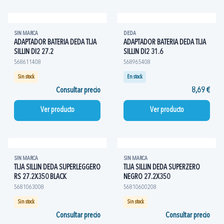
SIN MARCA
DEDA
ADAPTADOR BATERIA DEDA TIJA
ADAPTADOR BATERIA DEDA TIJA
SILLIN DI2 27.2
SILLIN DI2 31.6
568611408
568965408
Sin stock
En stock
Consultar precio
8,69 €
Ver producto
Ver producto
SIN MARCA
SIN MARCA
TIJA SILLIN DEDA SUPERLEGGERO
TIJA SILLIN DEDA SUPERZERO
RS 27.2X350 BLACK
NEGRO 27.2X350
5681063008
56810600208
Sin stock
Sin stock
Consultar precio
Consultar precio