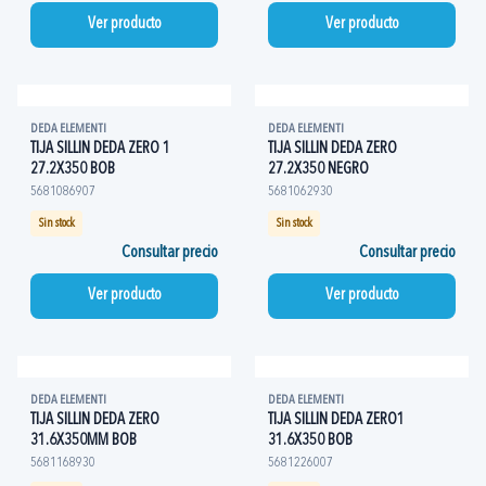
Ver producto
Ver producto
DEDA ELEMENTI
DEDA ELEMENTI
TIJA SILLIN DEDA ZERO 1
TIJA SILLIN DEDA ZERO
27.2X350 BOB
27.2X350 NEGRO
5681086907
5681062930
Sin stock
Sin stock
Consultar precio
Consultar precio
Ver producto
Ver producto
DEDA ELEMENTI
DEDA ELEMENTI
TIJA SILLIN DEDA ZERO
TIJA SILLIN DEDA ZERO1
31.6X350MM BOB
31.6X350 BOB
5681168930
5681226007