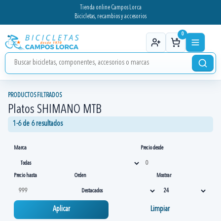
Tienda online Campos Lorca
Bicicletas, recambios y accesorios
0
PRODUCTOS FILTRADOS
Platos SHIMANO MTB
1-6 de 6 resultados
Marca
Precio desde
Precio hasta
Orden
Mostrar
Aplicar
Limpiar