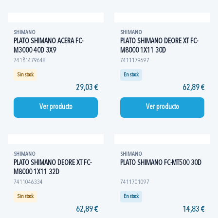
SHIMANO
SHIMANO
PLATO SHIMANO ACERA FC-
PLATO SHIMANO DEORE XT FC-
M3000 40D 3X9
M8000 1X11 30D
741B1479648
7411179697
Sin stock
En stock
29,03 €
62,89 €
Ver producto
Ver producto
SHIMANO
SHIMANO
PLATO SHIMANO DEORE XT FC-
PLATO SHIMANO FC-MT500 30D
M8000 1X11 32D
7411046334
7411701097
Sin stock
En stock
62,89 €
14,83 €