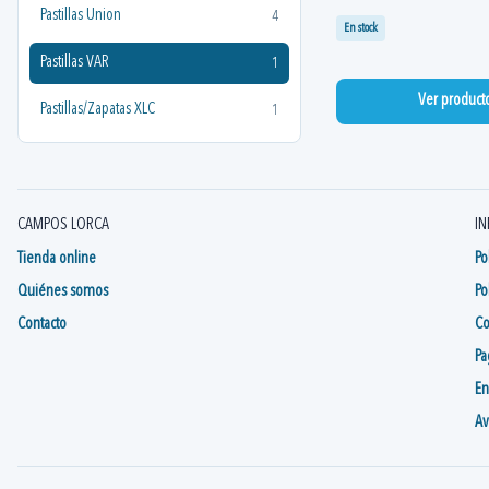
Pastillas Union
4
En stock
Pastillas VAR
1
Ver product
Pastillas/Zapatas XLC
1
CAMPOS LORCA
IN
Tienda online
Po
Quiénes somos
Po
Contacto
Co
Pa
En
Av