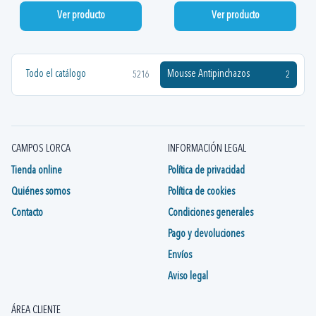
Ver producto
Ver producto
Todo el catálogo
Mousse Antipinchazos
5216
2
CAMPOS LORCA
INFORMACIÓN LEGAL
Tienda online
Política de privacidad
Quiénes somos
Política de cookies
Contacto
Condiciones generales
Pago y devoluciones
Envíos
Aviso legal
ÁREA CLIENTE