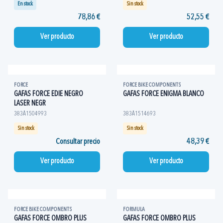
En stock
Sin stock
78,86 €
52,55 €
Ver producto
Ver producto
FORCE
FORCE BIKE COMPONENTS
GAFAS FORCE EDIE NEGRO
GAFAS FORCE ENIGMA BLANCO
LASER NEGR
383A1504993
383A1514693
Sin stock
Sin stock
Consultar precio
48,39 €
Ver producto
Ver producto
FORCE BIKE COMPONENTS
FORMULA
GAFAS FORCE OMBRO PLUS
GAFAS FORCE OMBRO PLUS