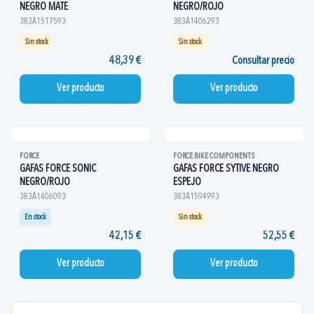
NEGRO MATE
NEGRO/ROJO
383A1517593
383A1406293
Sin stock
Sin stock
48,39 €
Consultar precio
Ver producto
Ver producto
FORCE
FORCE BIKE COMPONENTS
GAFAS FORCE SONIC
GAFAS FORCE SYTIVE NEGRO
NEGRO/ROJO
ESPEJO
383A1406093
383A1594993
En stock
Sin stock
42,15 €
52,55 €
Ver producto
Ver producto