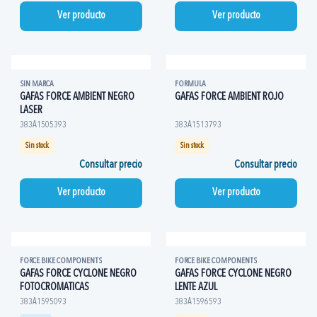
Ver producto
Ver producto
SIN MARCA
FORMULA
GAFAS FORCE AMBIENT NEGRO
GAFAS FORCE AMBIENT ROJO
LASER
383A1505393
383A1513793
Sin stock
Sin stock
Consultar precio
Consultar precio
Ver producto
Ver producto
FORCE BIKE COMPONENTS
FORCE BIKE COMPONENTS
GAFAS FORCE CYCLONE NEGRO
GAFAS FORCE CYCLONE NEGRO
FOTOCROMATICAS
LENTE AZUL
383A1595093
383A1596593