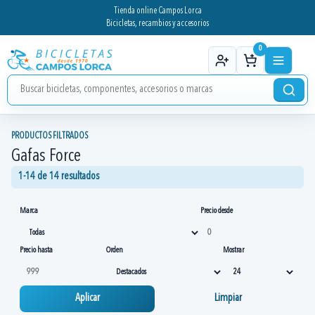
Tienda online Campos Lorca
Bicicletas, recambios y accesorios
0
PRODUCTOS FILTRADOS
Gafas Force
1-14 de 14 resultados
Marca
Precio desde
Precio hasta
Orden
Mostrar
Aplicar
Limpiar