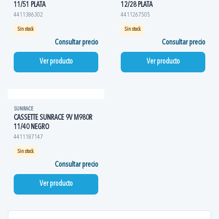
11/51 PLATA
12/28 PLATA
4411386302
4411267505
Sin stock
Sin stock
Consultar precio
Consultar precio
Ver producto
Ver producto
SUNRACE
CASSETTE SUNRACE 9V M980R
11/40 NEGRO
4411187147
Sin stock
Consultar precio
Ver producto