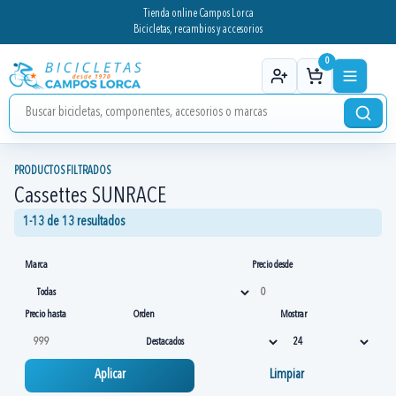
Tienda online Campos Lorca
Bicicletas, recambios y accesorios
0
PRODUCTOS FILTRADOS
Cassettes SUNRACE
1-13 de 13 resultados
Marca
Precio desde
Precio hasta
Orden
Mostrar
Aplicar
Limpiar