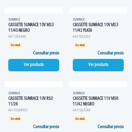
SUNRACE
SUNRACE
CASSETTE SUNRACE 10V MS3
CASSETTE SUNRACE 10V MS3
11/40 NEGRO
11/42 PLATA
4411206448
4421063202
Sin stock
Sin stock
Consultar precio
Consultar precio
Ver producto
Ver producto
SUNRACE
SUNRACE
CASSETTE SUNRACE 10V RS0
CASSETTE SUNRACE 11V MS8
11/28
11/42 NEGRO
44115244902
4411267248
Sin stock
Sin stock
Consultar precio
Consultar precio