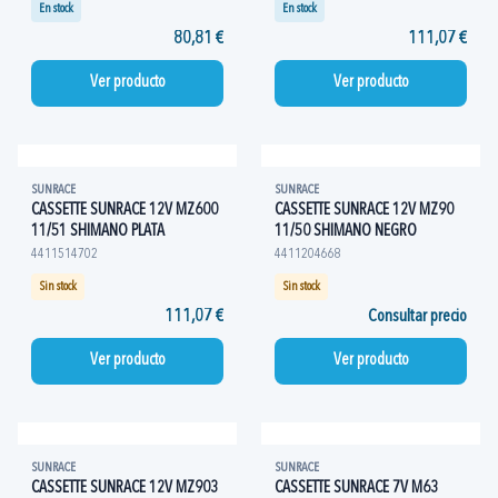
En stock
En stock
80,81 €
111,07 €
Ver producto
Ver producto
SUNRACE
SUNRACE
CASSETTE SUNRACE 12V MZ600
CASSETTE SUNRACE 12V MZ90
11/51 SHIMANO PLATA
11/50 SHIMANO NEGRO
4411514702
4411204668
Sin stock
Sin stock
111,07 €
Consultar precio
Ver producto
Ver producto
SUNRACE
SUNRACE
CASSETTE SUNRACE 12V MZ903
CASSETTE SUNRACE 7V M63