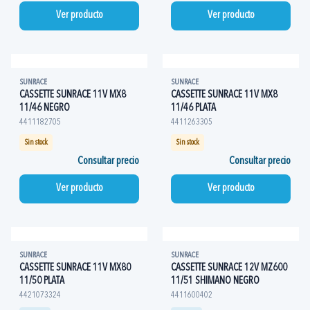
Ver producto
Ver producto
SUNRACE
SUNRACE
CASSETTE SUNRACE 11V MX8
CASSETTE SUNRACE 11V MX8
11/46 NEGRO
11/46 PLATA
4411182705
4411263305
Sin stock
Sin stock
Consultar precio
Consultar precio
Ver producto
Ver producto
SUNRACE
SUNRACE
CASSETTE SUNRACE 11V MX80
CASSETTE SUNRACE 12V MZ600
11/50 PLATA
11/51 SHIMANO NEGRO
4421073324
4411600402