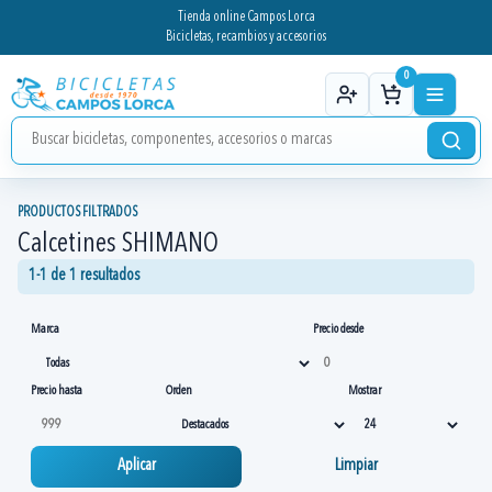
Tienda online Campos Lorca
Bicicletas, recambios y accesorios
0
PRODUCTOS FILTRADOS
Calcetines SHIMANO
1-1 de 1 resultados
Marca
Precio desde
Precio hasta
Orden
Mostrar
Aplicar
Limpiar