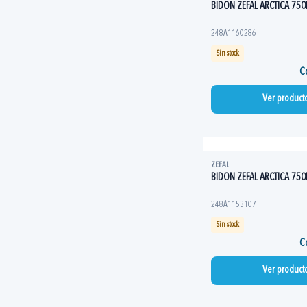
BIDON ZEFAL ARCTICA 75
248A1160286
Sin stock
Co
Ver product
ZEFAL
BIDON ZEFAL ARCTICA 75
248A1153107
Sin stock
Co
Ver product