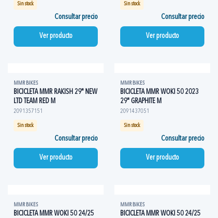
Sin stock
Sin stock
Consultar precio
Consultar precio
Ver producto
Ver producto
MMR BIKES
MMR BIKES
BICICLETA MMR RAKISH 29" NEW
BICICLETA MMR WOKI 50 2023
LTD TEAM RED M
29" GRAPHITE M
2091357151
2091437051
Sin stock
Sin stock
Consultar precio
Consultar precio
Ver producto
Ver producto
MMR BIKES
MMR BIKES
BICICLETA MMR WOKI 50 24/25
BICICLETA MMR WOKI 50 24/25