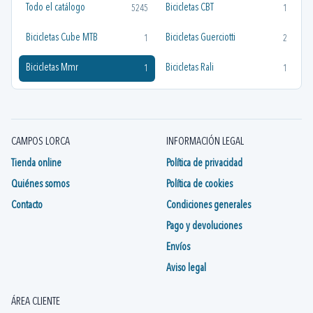
Todo el catálogo
Bicicletas CBT
5245
1
Bicicletas Cube MTB
Bicicletas Guerciotti
1
2
Bicicletas Mmr
Bicicletas Rali
1
1
CAMPOS LORCA
INFORMACIÓN LEGAL
Tienda online
Política de privacidad
Quiénes somos
Política de cookies
Contacto
Condiciones generales
Pago y devoluciones
Envíos
Aviso legal
ÁREA CLIENTE