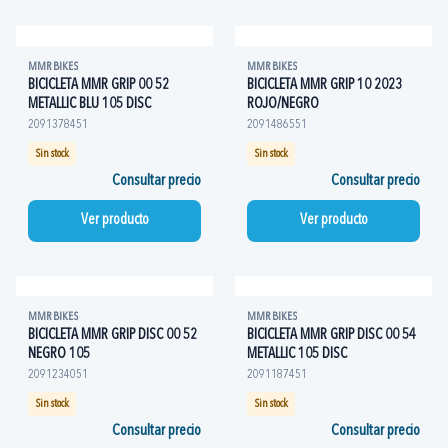
MMR BIKES
MMR BIKES
BICICLETA MMR GRIP 00 52
BICICLETA MMR GRIP 10 2023
METALLIC BLU 105 DISC
ROJO/NEGRO
2091378451
2091486551
Sin stock
Sin stock
Consultar precio
Consultar precio
Ver producto
Ver producto
MMR BIKES
MMR BIKES
BICICLETA MMR GRIP DISC 00 52
BICICLETA MMR GRIP DISC 00 54
NEGRO 105
METALLIC 105 DISC
2091234051
2091187451
Sin stock
Sin stock
Consultar precio
Consultar precio