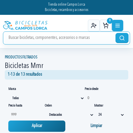
Tienda online Campos Lorca
Bicicletas, recambios y accesorios
0
PRODUCTOS FILTRADOS
Bicicletas Mmr
1-13 de 13 resultados
Marca
Precio desde
Precio hasta
Orden
Mostrar
Aplicar
Limpiar