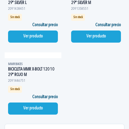
29" SILVER L
29" SILVER M
2091438451
2091358551
Sin stock
Sin stock
Consultar precio
Consultar precio
Ver producto
Ver producto
MMR BIKES
BICICLETA MMR X-BOLT 120 10
29" ROJO M
2091446751
Sin stock
Consultar precio
Ver producto