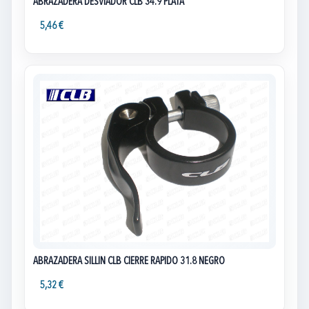
ABRAZADERA DESVIADOR CLB 34.9 PLATA
5,46 €
ABRAZADERA SILLIN CLB CIERRE RAPIDO 31.8 NEGRO
5,32 €