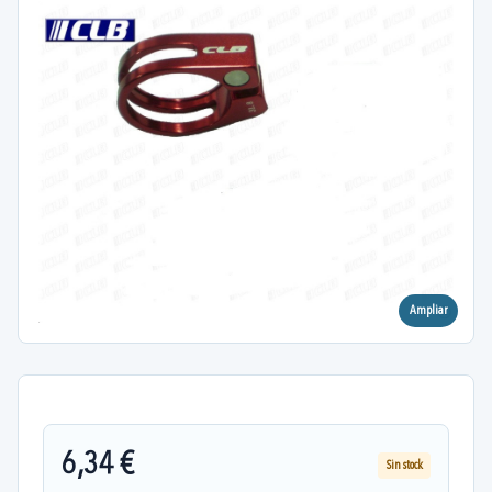
Ampliar
6,34 €
Sin stock