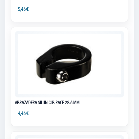
5,46 €
ABRAZADERA SILLIN CLB RACE 28.6 MM
4,46 €