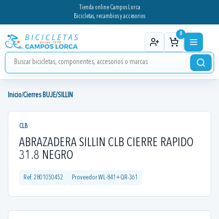
Tienda online Campos Lorca
Bicicletas, recambios y accesorios
0
Inicio
Cierres BUJE/SILLIN
/
CLB
ABRAZADERA SILLIN CLB CIERRE RAPIDO
31.8 NEGRO
Ref.
2801050452
Proveedor
WL-841+QR-361