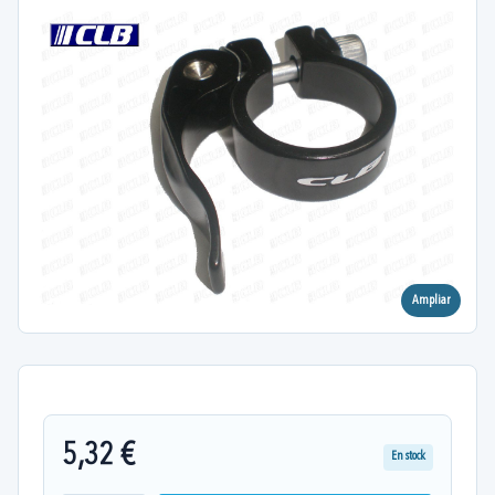
Ampliar
5,32 €
En stock