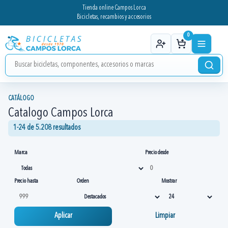
Tienda online Campos Lorca
Bicicletas, recambios y accesorios
0
CATÁLOGO
Catalogo Campos Lorca
1-24 de 5.208 resultados
Marca
Precio desde
Precio hasta
Orden
Mostrar
Aplicar
Limpiar