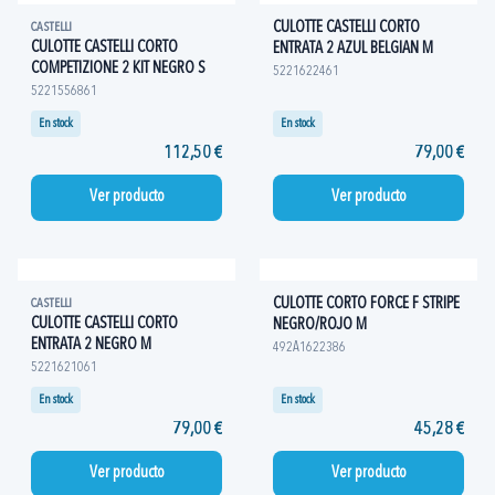
CULOTTE CASTELLI CORTO
CASTELLI
CULOTTE CASTELLI CORTO
ENTRATA 2 AZUL BELGIAN M
COMPETIZIONE 2 KIT NEGRO S
5221622461
5221556861
En stock
En stock
112,50 €
79,00 €
Ver producto
Ver producto
CULOTTE CORTO FORCE F STRIPE
CASTELLI
CULOTTE CASTELLI CORTO
NEGRO/ROJO M
ENTRATA 2 NEGRO M
492A1622386
5221621061
En stock
En stock
79,00 €
45,28 €
Ver producto
Ver producto