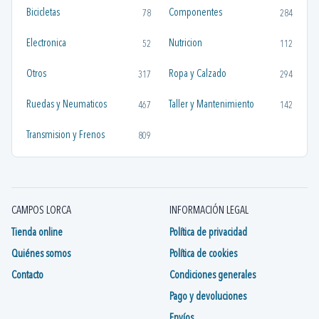
Bicicletas
Componentes
78
284
Electronica
Nutricion
52
112
Otros
Ropa y Calzado
317
294
Ruedas y Neumaticos
Taller y Mantenimiento
467
142
Transmision y Frenos
809
CAMPOS LORCA
INFORMACIÓN LEGAL
Tienda online
Política de privacidad
Quiénes somos
Política de cookies
Contacto
Condiciones generales
Pago y devoluciones
Envíos