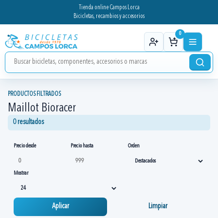
Tienda online Campos Lorca
Bicicletas, recambios y accesorios
0
PRODUCTOS FILTRADOS
Maillot Bioracer
0 resultados
Precio desde
Precio hasta
Orden
Mostrar
Aplicar
Limpiar